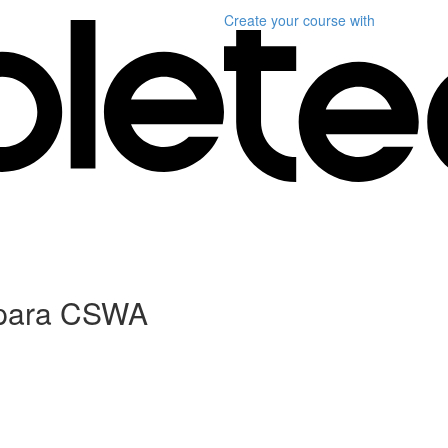
Create your course
with
 para CSWA