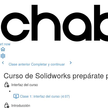
art now
Clase anterior
Completar y continuar
Curso de Solidworks prepárate
Interfaz del curso
Clase 1: interfaz del curso (4:07)
Introducción