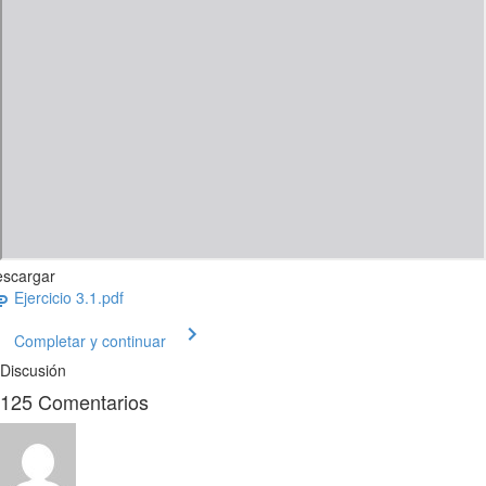
scargar
Ejercicio 3.1.pdf
Completar y continuar
Discusión
125
Comentarios