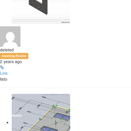
deleted
Awaiting Review
2 years ago
Link
listo