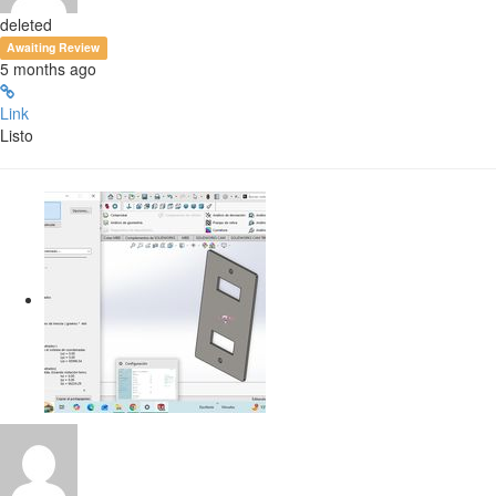
deleted
Awaiting Review
5 months ago
Link
Listo