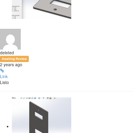
deleted
Awaiting Review
2 years ago
Link
Listo