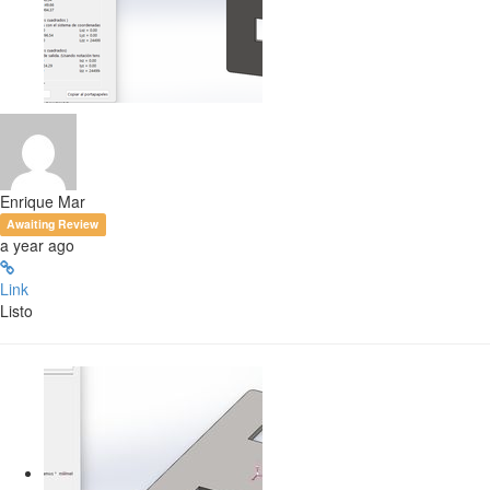
Enrique Mar
Awaiting Review
a year ago
Link
Listo