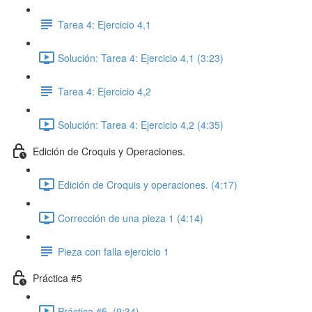
Tarea 4: Ejercicio 4,1
Solución: Tarea 4: Ejercicio 4,1 (3:23)
Tarea 4: Ejercicio 4,2
Solución: Tarea 4: Ejercicio 4,2 (4:35)
Edición de Croquis y Operaciones.
Edición de Croquis y operaciones. (4:17)
Corrección de una pieza 1 (4:14)
Pieza con falla ejercicio 1
Práctica #5
Práctica #5. (9:34)